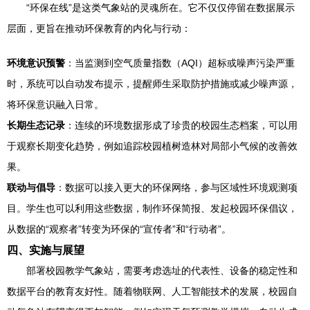
“环保在线”是这类气象站的灵魂所在。它不仅仅停留在数据展示
层面，更旨在推动环保教育的内化与行动：
环境意识预警
：当监测到空气质量指数（AQI）超标或噪声污染严重
时，系统可以自动发布提示，提醒师生采取防护措施或减少噪声源，
将环保意识融入日常。
长期生态记录
：连续的环境数据形成了珍贵的校园生态档案，可以用
于观察长期变化趋势，例如追踪校园植树造林对局部小气候的改善效
果。
联动与倡导
：数据可以接入更大的环保网络，参与区域性环境观测项
目。学生也可以利用这些数据，制作环保简报、发起校园环保倡议，
从数据的“观察者”转变为环保的“宣传者”和“行动者”。
四、实施与展望
部署校园教学气象站，需要考虑选址的代表性、设备的稳定性和
数据平台的教育友好性。随着物联网、人工智能技术的发展，校园自