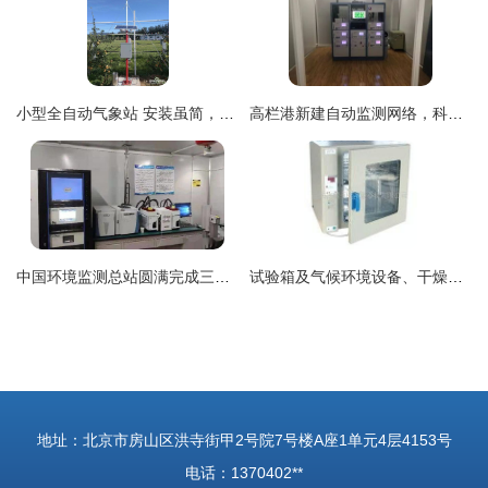
小型全自动气象站 安装虽简，人员要求不可忽视
高栏港新建自动监测网络，科技赋能平沙南水空气质量实时监测与气象预警
中国环境监测总站圆满完成三门峡市环境空气VOCs自动监测系统远程质控检查
试验箱及气候环境设备、干燥箱与自动气象站 科技驱动的环境模拟与监测
地址：北京市房山区洪寺街甲2号院7号楼A座1单元4层4153号
电话：1370402**