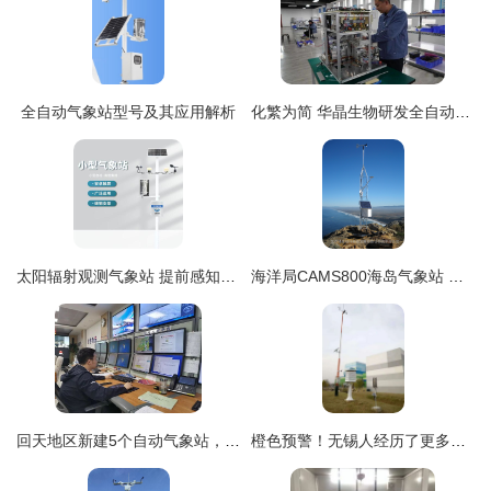
全自动气象站型号及其应用解析
化繁为简 华晶生物研发全自动分泌物检测工作站助力精准诊疗
太阳辐射观测气象站 提前感知暴雨的智能防线
海洋局CAMS800海岛气象站 智能高效的自动气象监测平台
回天地区新建5个自动气象站，观测精度大幅提升
橙色预警！无锡人经历了更多天气新纪录——自动气象站揭秘城市气候变迁