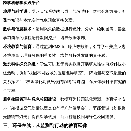
跨学科教学实践平台
：
地理与科学课
：学习天气系统的形成、气候特征、数据分析方法，将
课本知识与本地实时气象现象直接关联。
数学与信息技术
：运用采集的数据进行统计、分析、绘制图表，甚至
学习简单的编程进行数据挖掘，培养数据素养。
环境教育与德育
：通过监测PM2.5、噪声等数据，引导学生关注身边
环境质量，理解环保的重要性，培养可持续发展的责任感。
激发科学探究兴趣
：学生可以基于真实数据开展研究性学习或科技小
组活动，例如“校园不同区域的温度差异研究”、“降雨量与空气质量的
关系探讨”、“校园绿化对微气候的影响”等课题，亲身体验科学探究的
全过程。
服务校园管理与绿色校园建设
：数据可为校园绿化灌溉、体育活动安
排（如根据空气质量决定是否举行户外运动会）、节能管理（如根据
光照调节灯光）提供科学依据，助力智慧校园与绿色校园建设。
三、环保在线：从监测到行动的教育延伸