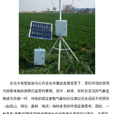
在当今智慧旅游与公共安全并重的发展背景下，景区环境的管理
与游客体验的保障日益受到重视。其中，精准、实时且灵活的气象监
测成为关键一环。传统的固定参数气象站往往难以完全适应不同景区
（如高山、湖泊、森林、海滨）独特多变的环境监测需求。因此，一
种具备“参数可增减”特性的模块化自动气象站系统应运而生，为景区