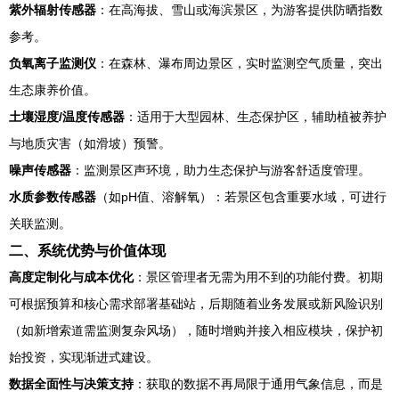
紫外辐射传感器
：在高海拔、雪山或海滨景区，为游客提供防晒指数
参考。
负氧离子监测仪
：在森林、瀑布周边景区，实时监测空气质量，突出
生态康养价值。
土壤湿度/温度传感器
：适用于大型园林、生态保护区，辅助植被养护
与地质灾害（如滑坡）预警。
噪声传感器
：监测景区声环境，助力生态保护与游客舒适度管理。
水质参数传感器
（如pH值、溶解氧）：若景区包含重要水域，可进行
关联监测。
二、系统优势与价值体现
高度定制化与成本优化
：景区管理者无需为用不到的功能付费。初期
可根据预算和核心需求部署基础站，后期随着业务发展或新风险识别
（如新增索道需监测复杂风场），随时增购并接入相应模块，保护初
始投资，实现渐进式建设。
数据全面性与决策支持
：获取的数据不再局限于通用气象信息，而是