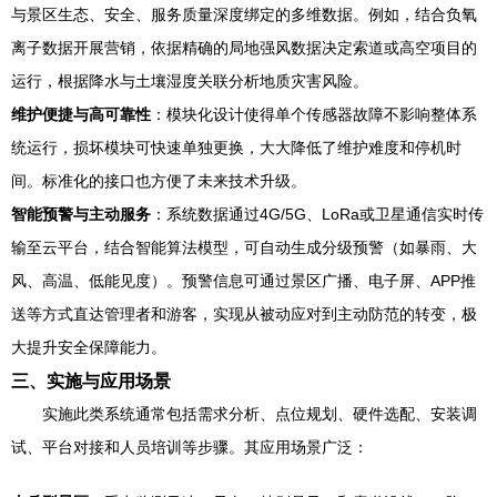
与景区生态、安全、服务质量深度绑定的多维数据。例如，结合负氧
离子数据开展营销，依据精确的局地强风数据决定索道或高空项目的
运行，根据降水与土壤湿度关联分析地质灾害风险。
维护便捷与高可靠性
：模块化设计使得单个传感器故障不影响整体系
统运行，损坏模块可快速单独更换，大大降低了维护难度和停机时
间。标准化的接口也方便了未来技术升级。
智能预警与主动服务
：系统数据通过4G/5G、LoRa或卫星通信实时传
输至云平台，结合智能算法模型，可自动生成分级预警（如暴雨、大
风、高温、低能见度）。预警信息可通过景区广播、电子屏、APP推
送等方式直达管理者和游客，实现从被动应对到主动防范的转变，极
大提升安全保障能力。
三、实施与应用场景
实施此类系统通常包括需求分析、点位规划、硬件选配、安装调
试、平台对接和人员培训等步骤。其应用场景广泛：