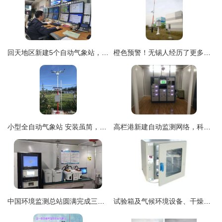
回天地区新建5个自动气象站，观测精度大幅提升
橙色预警！无锡人经历了更多天气新纪录——自动气象站揭秘城市气候变迁
小型全自动气象站 安装虽简，人员要求不可忽视
高栏港新建自动监测网络，科技赋能平沙南水空气质量实时监测与气象预警
中国环境监测总站圆满完成三门峡市环境空气VOCs自动监测系统远程质控检查
试验箱及气候环境设备、干燥箱与自动气象站 科技驱动的环境模拟与监测