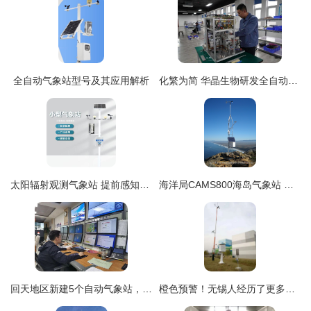
全自动气象站型号及其应用解析
化繁为简 华晶生物研发全自动分泌物检测工作站助力精准诊疗
太阳辐射观测气象站 提前感知暴雨的智能防线
海洋局CAMS800海岛气象站 智能高效的自动气象监测平台
回天地区新建5个自动气象站，观测精度大幅提升
橙色预警！无锡人经历了更多天气新纪录——自动气象站揭秘城市气候变迁