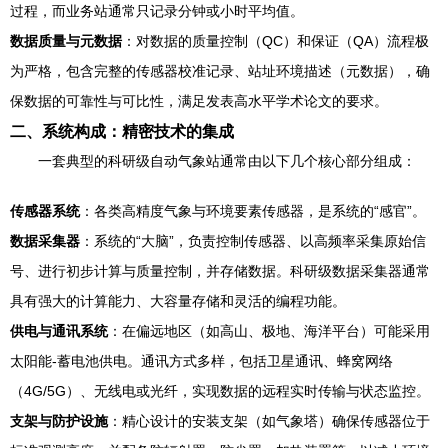
过程，而业务站通常只记录分钟或小时平均值。
数据质量与元数据
：对数据的质量控制（QC）和保证（QA）流程极
为严格，包含完整的传感器校准记录、站址环境描述（元数据），确
保数据的可靠性与可比性，满足发表高水平学术论文的要求。
二、系统构成：精密技术的集成
一套典型的科研级自动气象站通常由以下几个核心部分组成：
传感器系统
：各类高精度气象与环境要素传感器，是系统的“感官”。
数据采集器
：系统的“大脑”，负责控制传感器、以高频率采集原始信
号、进行初步计算与质量控制，并存储数据。科研级数据采集器通常
具有强大的计算能力、大容量存储和灵活的编程功能。
供电与通讯系统
：在偏远地区（如高山、极地、海洋平台）可能采用
太阳能-蓄电池供电。通讯方式多样，包括卫星通讯、蜂窝网络
（4G/5G）、无线电或光纤，实现数据的远程实时传输与状态监控。
支架与防护设施
：精心设计的安装支架（如气象塔）确保传感器位于