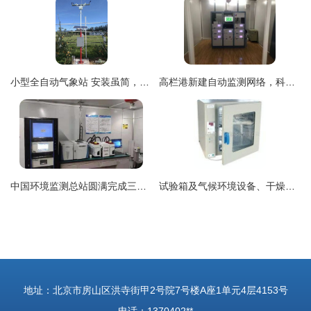
小型全自动气象站 安装虽简，人员要求不可忽视
高栏港新建自动监测网络，科技赋能平沙南水空气质量实时监测与气象预警
中国环境监测总站圆满完成三门峡市环境空气VOCs自动监测系统远程质控检查
试验箱及气候环境设备、干燥箱与自动气象站 科技驱动的环境模拟与监测
地址：北京市房山区洪寺街甲2号院7号楼A座1单元4层4153号