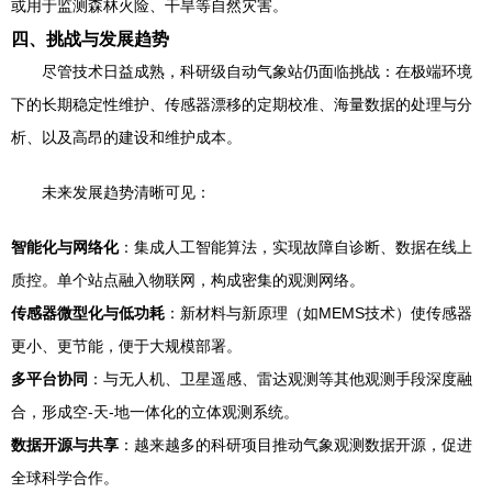
或用于监测森林火险、干旱等自然灾害。
四、挑战与发展趋势
尽管技术日益成熟，科研级自动气象站仍面临挑战：在极端环境
下的长期稳定性维护、传感器漂移的定期校准、海量数据的处理与分
析、以及高昂的建设和维护成本。
未来发展趋势清晰可见：
智能化与网络化
：集成人工智能算法，实现故障自诊断、数据在线上
质控。单个站点融入物联网，构成密集的观测网络。
传感器微型化与低功耗
：新材料与新原理（如MEMS技术）使传感器
更小、更节能，便于大规模部署。
多平台协同
：与无人机、卫星遥感、雷达观测等其他观测手段深度融
合，形成空-天-地一体化的立体观测系统。
数据开源与共享
：越来越多的科研项目推动气象观测数据开源，促进
全球科学合作。