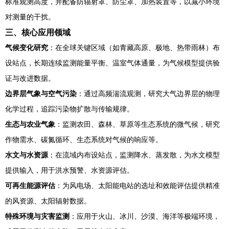
标准观测高度，并配备防辐射罩、防尘罩、加热装置等，以减小环境
对测量的干扰。
三、核心应用领域
气候变化研究
：在全球关键区域（如青藏高原、极地、热带雨林）布
设站点，长期连续监测能量平衡、温室气体通量，为气候模型提供验
证与改进数据。
边界层气象与空气污染
：通过高频湍流观测，研究大气边界层的物理
化学过程，追踪污染物扩散与传输规律。
生态与农业气象
：监测农田、森林、草原等生态系统的微气候，研究
作物需水、碳氮循环、生态系统对气候的响应等。
水文与水资源
：在流域内布设站点，监测降水、蒸发散，为水文模型
提供输入，用于洪水预警、水资源评估。
可再生能源评估
：为风电场、太阳能电站的选址和效能评估提供精准
的风资源、太阳辐射数据。
特殊环境与灾害监测
：应用于火山、冰川、沙漠、海洋等极端环境，